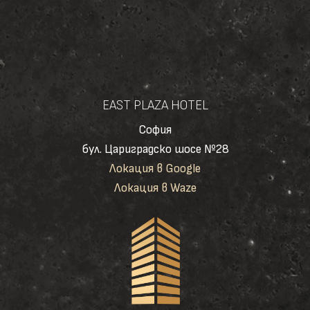
EAST PLAZA HOTEL
София
бул. Цариградско шосе №28
Локация в Google
Локация в Waze